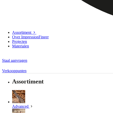
Assortiment
Over ImpressionFineer
Projecten
Materialen
Staal aanvragen
Verkooppunten
Assortiment
Advanced