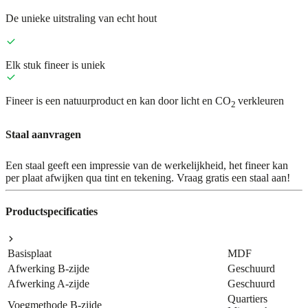
De unieke uitstraling van echt hout
Elk stuk fineer is uniek
Fineer is een natuurproduct en kan door licht en CO
verkleuren
2
Staal aanvragen
Een staal geeft een impressie van de werkelijkheid, het fineer kan
per plaat afwijken qua tint en tekening. Vraag gratis een staal aan!
Productspecificaties
Basisplaat
MDF
Afwerking B-zijde
Geschuurd
Afwerking A-zijde
Geschuurd
Quartiers
Voegmethode B-zijde