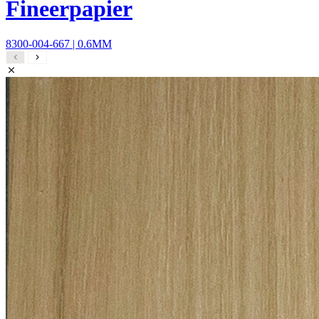
Fineerpapier
8300-004-667 | 0.6MM