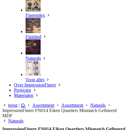
Fineerplex
Finished
Naturals
Toon alles
Over ImpressionFineer
Projecten
Materialen
terug
|
Assortiment
Assortiment
Naturals
ImpressionFineer FN014 Eiken Quartiers Mismatch Gefineerd
MDF
Naturals
ImpressionFineer FN014 Eiken Quartiers Mismatch Gefineerd