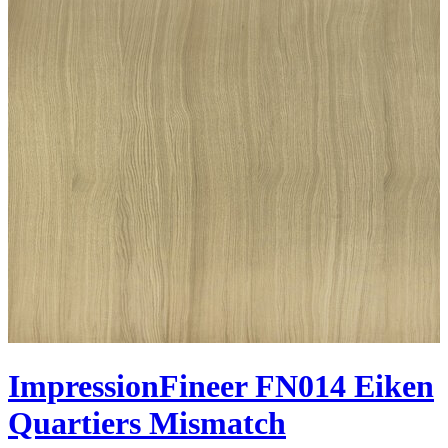
ImpressionFineer FN014 Eiken
Quartiers Mismatch