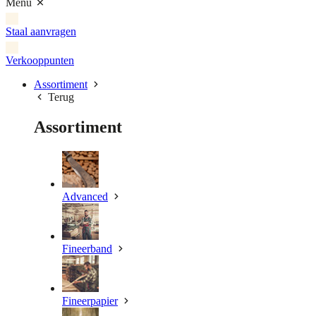
Menu
Staal aanvragen
Verkooppunten
Assortiment
Terug
Assortiment
Advanced
Fineerband
Fineerpapier