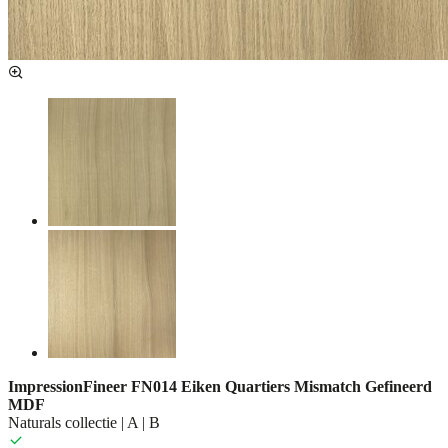
ImpressionFineer FN014 Eiken Quartiers Mismatch Gefineerd
MDF
Naturals collectie | A | B