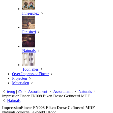
Fineerplex
Finished
Naturals
Toon alles
Over ImpressionFineer
Projecten
Materialen
terug
|
Assortiment
Assortiment
Naturals
ImpressionFineer FN008 Eiken Dosse Gefineerd MDF
Naturals
ImpressionFineer FN008 Eiken Dosse Gefineerd MDF
Naturals collectie | A-beeld | Rood