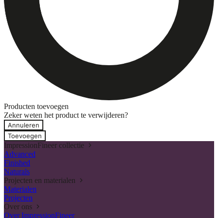
Producten toevoegen
Zeker weten het product te verwijderen?
Annuleren
Toevoegen
ImpressionFineer collectie
Advanced
Finished
Naturals
Projecten en materialen
Materialen
Projecten
Over ons
Over ImpressionFineer