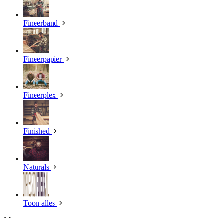
Fineerband
Fineerpapier
Fineerplex
Finished
Naturals
Toon alles