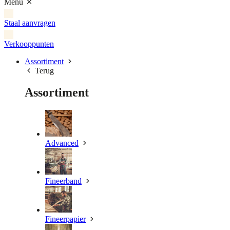
Menu
Staal aanvragen
Verkooppunten
Assortiment
Terug
Assortiment
Advanced
Fineerband
Fineerpapier